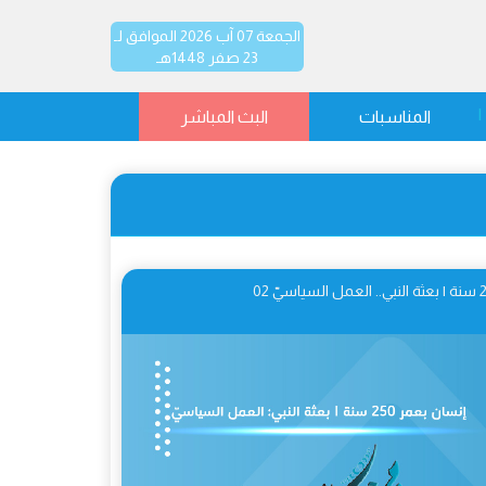
الجمعة 07 آب 2026 الموافق لـ
23 صفر 1448هـ
المناسبات
البث المباشر