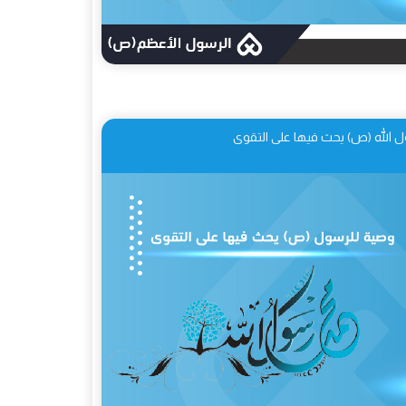
 الله (ص) يحث فيها على التقوى