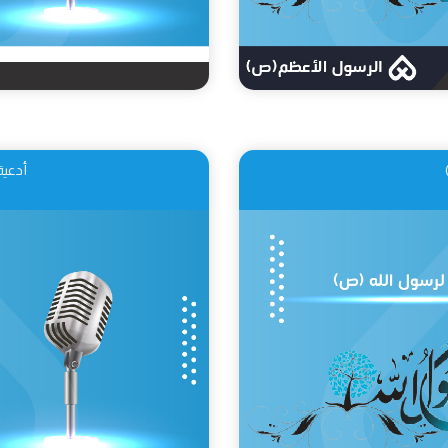
أدعية