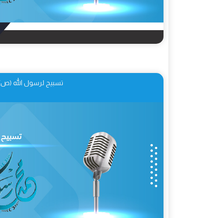
تسبيح لرسول الله (ص)