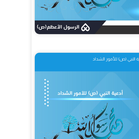
ة النبي (ص) للأمور الشداد