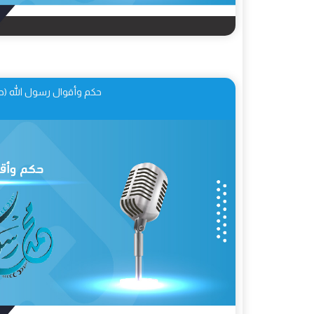
حكم وأقوال رسول الله (