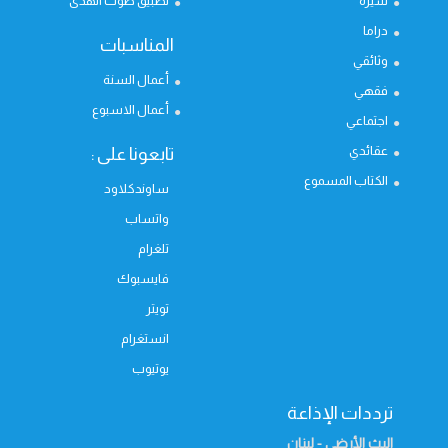
سيرة
تطبيق صوت الهدى
دراما
المناسبات
وثائقي
أعمال السنة
فقهي
أعمال الاسبوع
اجتماعي
عقائدي
تابعونا على :
الكتاب المسموع
ساوندكلاود
واتساب
تلغرام
فايسبوك
تويتر
انستغرام
يوتيوب
ترددات الإذاعة
البث الأرضي - لبنان