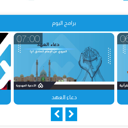
برامج اليوم
07:00
0
دعاء العهد