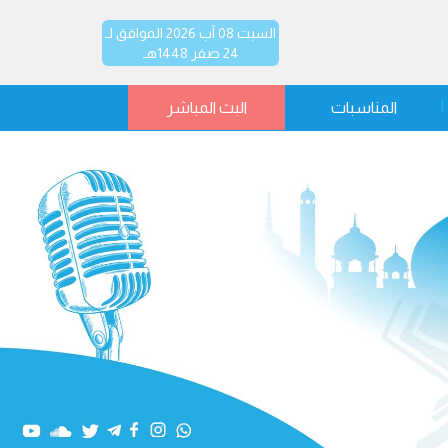
السبت 08 آب 2026 الموافق لـ
24 صفر 1448هـ
المناسبات
البث المباشر