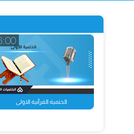
6:00
الختمية القرآنية الاولى