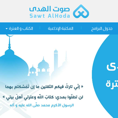
جدول البرامج
المكتبة الإذاعية
الكتاب و العترة