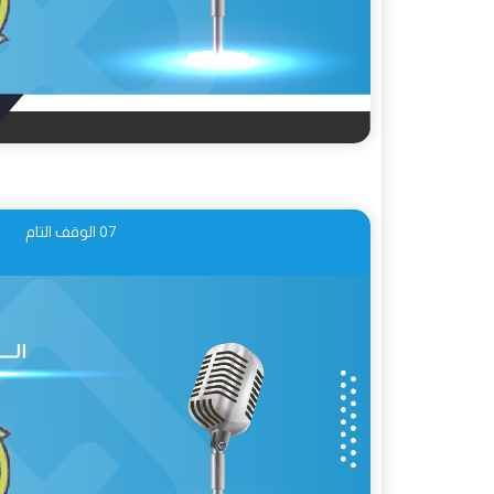
07 الوقف التام