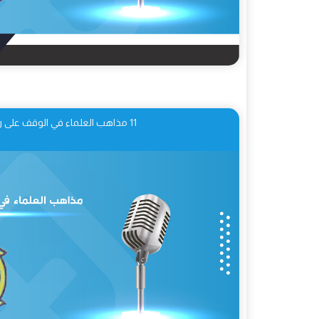
11 مذاهب العلماء في الوقف على رؤوس الآي