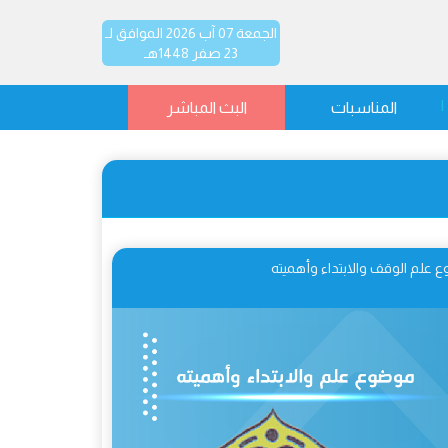
الجمعة 07 آب 2026 الموافق لـ
23 صفر 1448هـ
المناسبات
البث المباشر