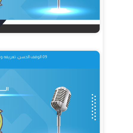
09 الوقف الحسن: تعريفه وحكمه