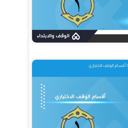
اختياري