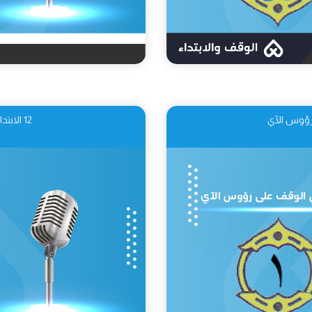
12 الابتداء في اصطلاح القراء وأقسامه