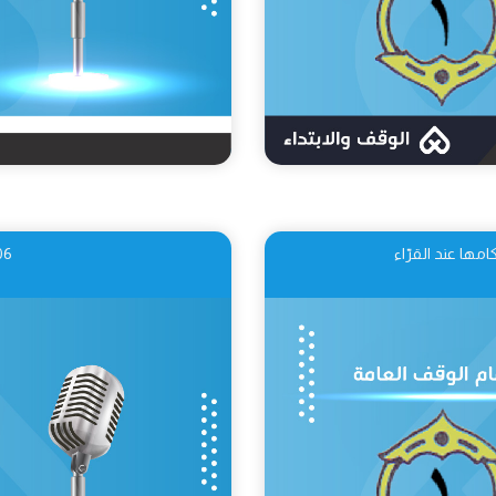
06 أقسام الوقف ال