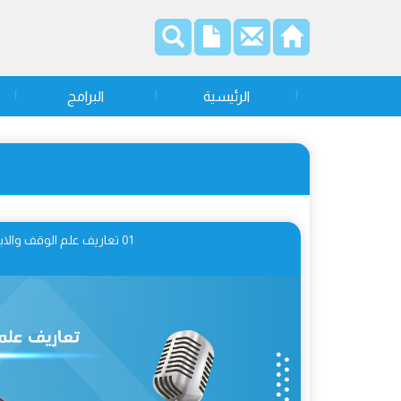
الرئيسية
البرامج
01 تعاريف علم الوقف والابتداء