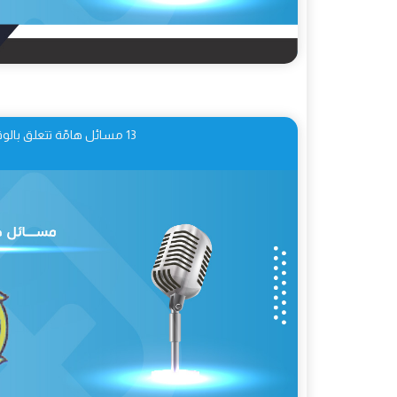
13 مسائل هامّة تتعلق بالوقوف