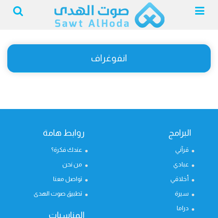
انفوغراف
البرامج
روابط هامة
قرآني
عندك فكرة؟
عبادي
من نحن
أخلاقي
تواصل معنا
سيرة
تطبيق صوت الهدى
دراما
المناسبات