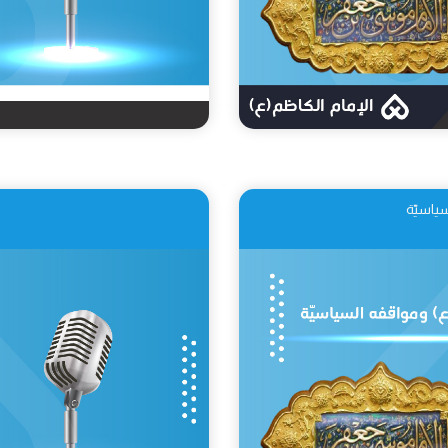
سياسيّة
ت