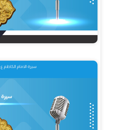
سيرة الامام الكاظم ع