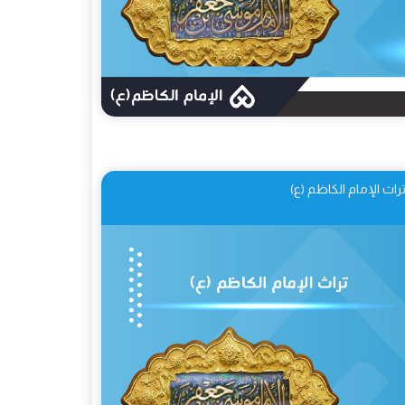
راث الإمام الكاظم (ع)