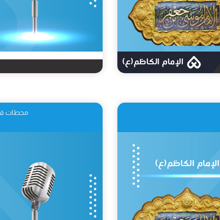
محطات قدس