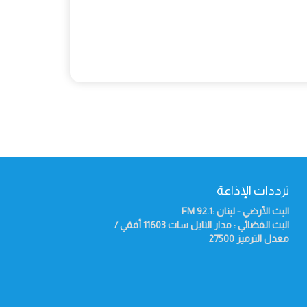
ترددات الإذاعة
البث الأرضي - لبنان :92.1
FM
البث الفضائي : مدار النايل سات 11603 أفقي /
معدل الترميز 27500