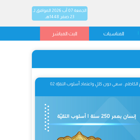
الجمعة 07 آب 2026 الموافق لـ
23 صفر 1448هـ
المناسبات
البث المباشر