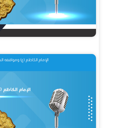
الإمام الكاظم (ع) ومواقفه ال