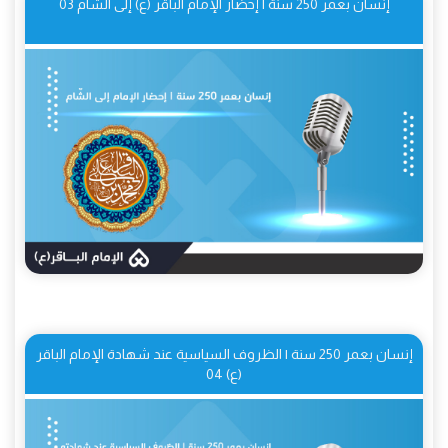
إنسان بعمر 250 سنة | إحضار الإمام الباقر (ع) إلى الشّام 03
إنسان بعمر 250 سنة | الظروف السياسية عند شهادة الإمام الباقر
(ع) 04