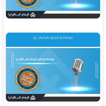
مواعظ وحكم الإمام الباقر (ع)