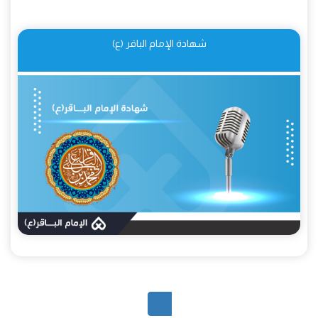
شهادة الإمام الباقر (ع)
1