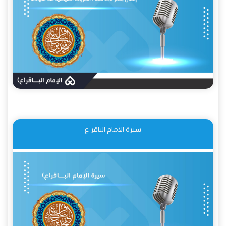
سيرة الامام الباقر ع