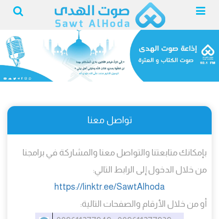
تواصل معنا
بإمكانك متابعتنا والتواصل معنا والمشاركة في برامجنا
من خلال الدخول إلى الرابط التالي:
https://linktr.ee/SawtAlhoda
أو من خلال الأرقام والصفحات التالية: