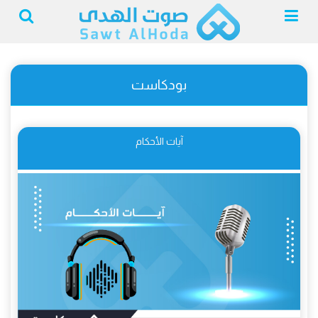
بودكاست
آيات الأحكام