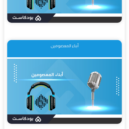
أبناء المعصومين