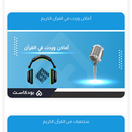
أماكن وردت في القرآن الكريم
شخصيات من القرآن الكريم