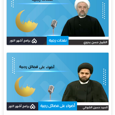
نفحات رجبية
أضواء على فضائل رجبية