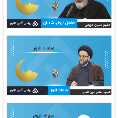
مناهل الرجاء- شعبان
ميقات النور