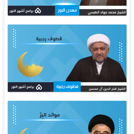
معدن النور
قطوف رجبية