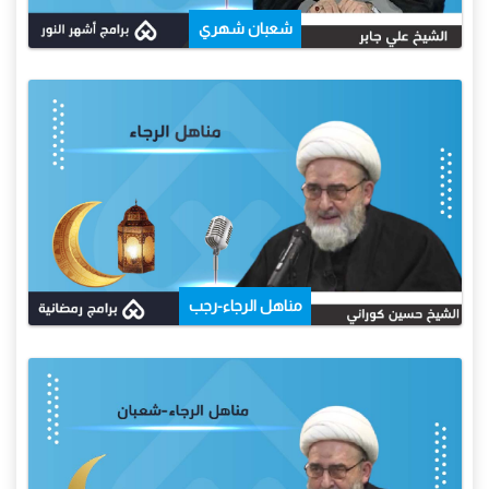
شعبان شهري
مناهل الرجاء-رجب