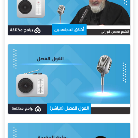
أخلاق المجاهدين
القول الفصل (مباشر)