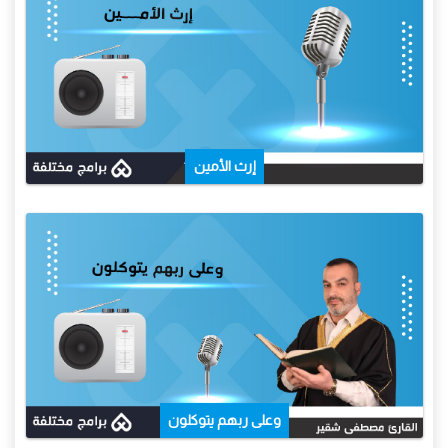
إرث الأمين
وعلى ربهم يتوكلون