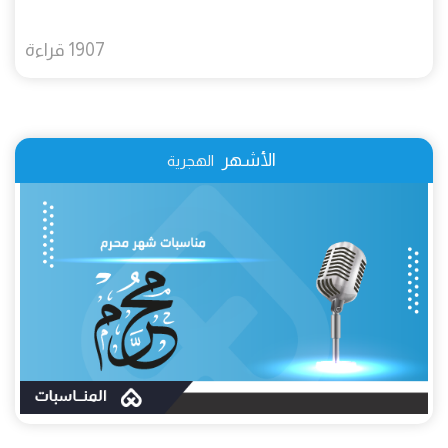
1907 قراءة
الأشهر
الهجرية