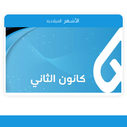
الأشهر
الميلادية