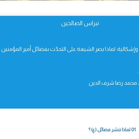
نبراس الصالحين
 وإشكالية: لماذا يصر الشيعة على التحدّث بفضائل أمير المؤمني
 محمد رضا شرف الدين
01 لماذا ننشر فضائل (ع) ؟