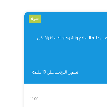
سيرة
ن علي عليه السلام ونشرها والاستغراق في
يحتوي البرنامج على 10 حلقة.
12:00