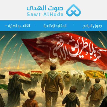
جدول البرامج
المكتبة الإذاعية
الكتاب و العترة