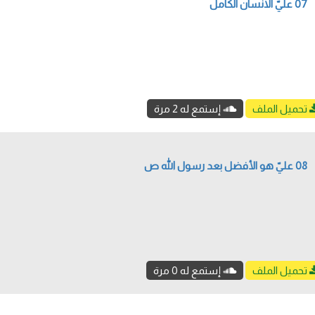
07 عليّ الانسان الكامل
تحميل الملف
إستمع له 2 مرة
08 عليّ هو الأفضل بعد رسول الله ص
تحميل الملف
إستمع له 0 مرة