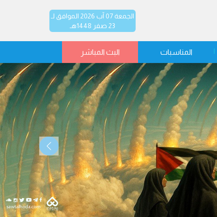
الجمعة 07 آب 2026 الموافق لـ
23 صفر 1448هـ
المناسبات
البث المباشر