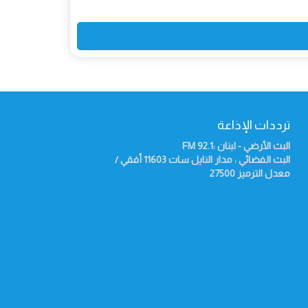
ترددات الإذاعة
البث الأرضي - لبنان :92.1
FM
البث الفضائي : مدار النايل سات 11603 أفقي /
معدل الترميز 27500