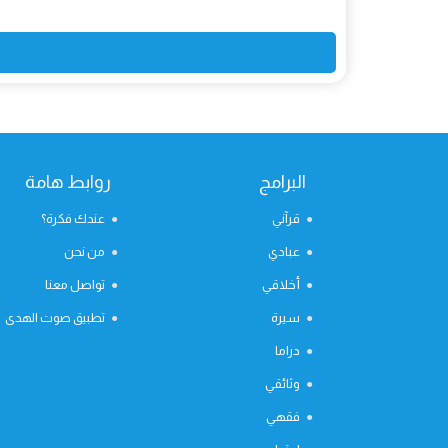
البرامج
روابط هامة
قرآني
عندك فكرة؟
عبادي
من نحن
أخلاقي
تواصل معنا
سيرة
تطبيق صوت الهدى
دراما
وثائقي
فقهي