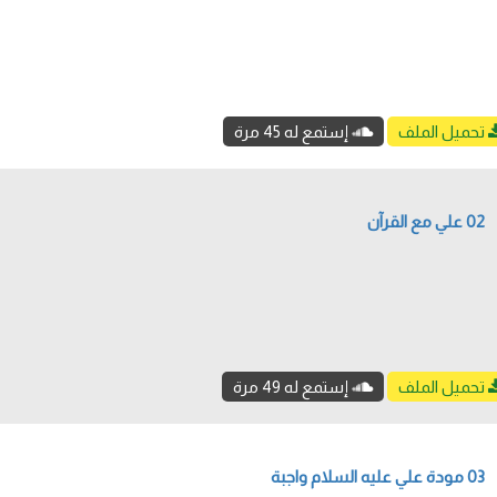
تحميل الملف
إستمع له 45 مرة
02 علي مع القرآن
تحميل الملف
إستمع له 49 مرة
03 مودة علي عليه السلام واجبة